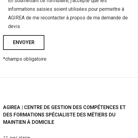
En soumettant ce formulaire, j'accepte que les
informations saisies soient utilisées pour permettre à
AGIREA de me recontacter à propos de ma demande de
devis
*champs obligatoire
AGIREA | CENTRE DE GESTION DES COMPÉTENCES ET
DES FORMATIONS SPÉCIALISTE DES MÉTIERS DU
MAINTIEN À DOMICILE
12, rue Latapie